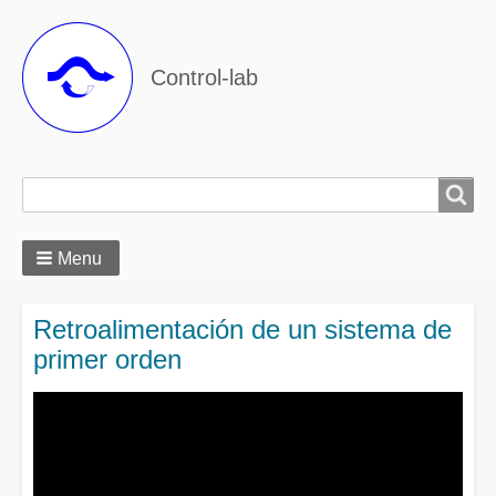
Control-lab
Search
Search
Menu
Retroalimentación de un sistema de
primer orden